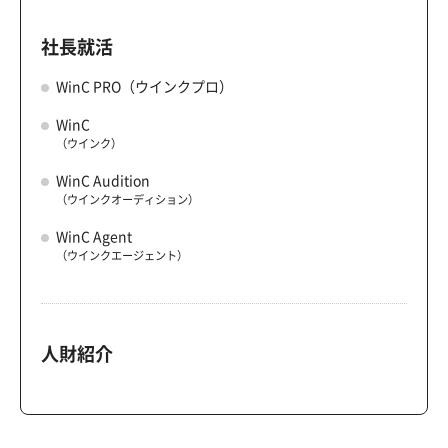
社長就活
WinC PRO（ウインクプロ）
WinC
（ウインク）
WinC Audition
（ウインクオーディション）
WinC Agent
（ウインクエージェント）
人財紹介