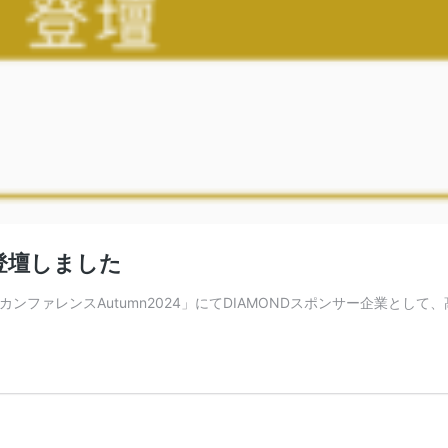
登壇しました
ンファレンスAutumn2024」にてDIAMONDスポンサー企業として