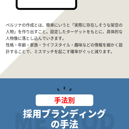
ペルソナの作成とは、簡単にいうと「実際に存在しそうな架空の
人物」を作り出すこと。設定したターゲットをもとに、具体的な
人物像に落とし込んでいきます。
性格・年齢・家族・ライフスタイル・趣味などの情報を細かく設
計することで、ミスマッチを起こす確率がぐっと減ります。
手法別
採用ブランディング
METHOD
の手法