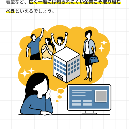
着型など、
広く一般には知られにくい企業こそ取り組む
べき
といえるでしょう。