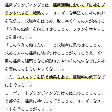
採用ブランディングとは、
採用活動において「自社をブ
ランド化する」戦略
です。さまざまな手法で自社の魅力
を発信し、求職者をはじめ、取り巻く全ての人が感じる
「企業の価値」を向上させることで、ファンを増やすこ
とを目指します。
「この企業で働きたい！」と求職者に思わせることで、
求める人材の採用に結びつけることができるうえ、若年
層の採用で課題となる親御さんや学校の先生などに入社
を賛成してもらいやすくなります。
また、
ミスマッチを防ぐ効果もあり、離職率の低下
など
にも役立ちます。
コーポレートブランディングだけではふわっとしてしま
う部分を、採用に特化して行うことで、さまざまなメリ
ットを得ることができます。