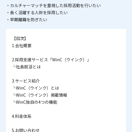
・カルチャーマッチを重視した採用活動を行いたい
・長く活躍する人財を採用したい
・早期離職を防ぎたい
【目次】
1.会社概要
2.採用支援サービス「WinC（ウインク）」
└社長就活とは
3.サービス紹介
└WinC（ウインク）とは
└WinC（ウインク）掲載情報
└WinC独自の4つの機能
4.料金体系
5.お問い合わせ