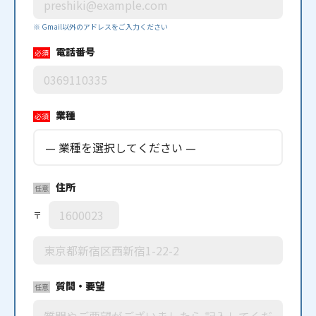
※ Gmail以外のアドレスをご入力ください
電話番号
必須
業種
必須
住所
任意
〒
質問・要望
任意