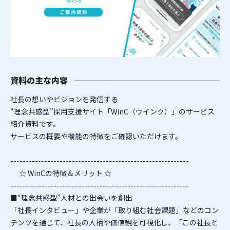
資料の主な内容
社長の想いやビジョンを発信する
“理念共感型”採用支援サイト「WinC（ウインク）」のサービス
紹介資料です。
サービスの概要や機能の特徴をご確認いただけます。
----------------------------------------------------------
☆ WinCの特徴＆メリット ☆
----------------------------------------------------------
■“理念共感型”人材との出会いを創出
「社長インタビュー」や企業が「取り組む社会課題」などのコン
テンツを通じて、社長の人柄や価値観を可視化し、「この社長と