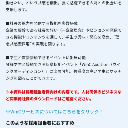
働きたい」という共感を創出。長く活躍できる人財との出会いを
支援します。
■社長の魅力を発信する機能を多数搭載
企業の根幹である社長の想い（＝企業理念）やビジョンを発信で
きる機能やコンテンツを通して、学生の興味・関心を高め、“理
念共感型採用”の実現を図ります。
■学生と直接接触できるイベントに出展可能
登録学生と接触できる新卒採用イベント「WinC Audition（ウイ
ンクオーディション）」に出展可能。共感度の高い学生とマッチ
ングを図ることができます。
※本資料は採用担当者様向けの内容です。人材関係のビジネスな
ど同業他社様のダウンロードはご遠慮ください。
※WinCサービスについてはこちらをクリック！
このような採用担当者におすすめ