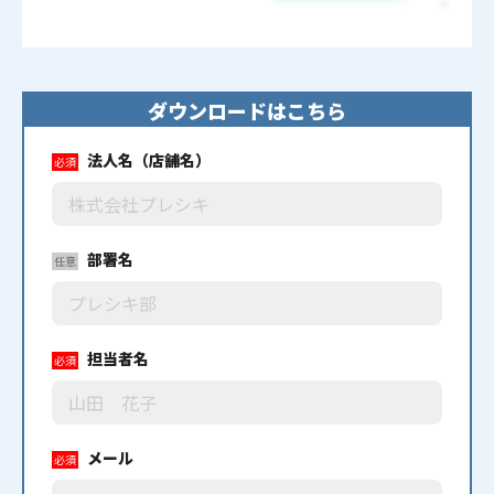
ダウンロードはこちら
法人名
（店舗名）
必須
部署名
任意
担当者名
必須
メール
必須