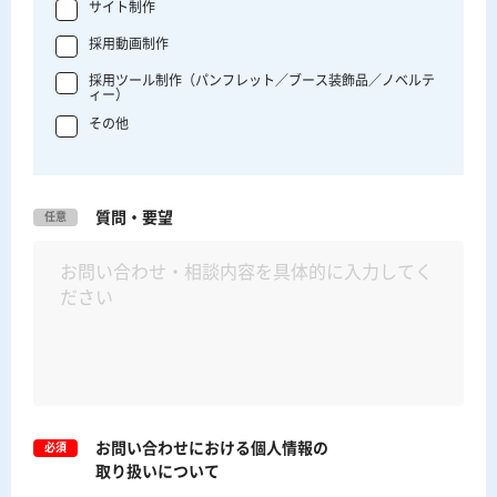
サイト制作
採用動画制作
採用ツール制作（パンフレット／ブース装飾品／ノベルテ
ィー）
その他
質問・要望
任意
お問い合わせにおける個人情報の
必須
取り扱いについて