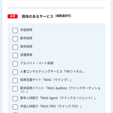
（複数選択可）
興味のあるサービス
必須
中途採用
新卒採用
高卒採用
派遣採用
アルバイト・パート採用
人事コンサルティングサービス「HRファネル」
採用支援サイト「WinC（ウインク）」
新卒採用イベント「WinC Audition（ウインクオーディショ
ン）」
新卒人材紹介「WinC Agent（ウインクエージェント）」
中途人材紹介「WinC PRO（ウインクプロ）」