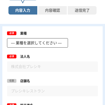
内容入力
内容確認
送信完了
業種
必須
法人名
必須
店舗名
任意