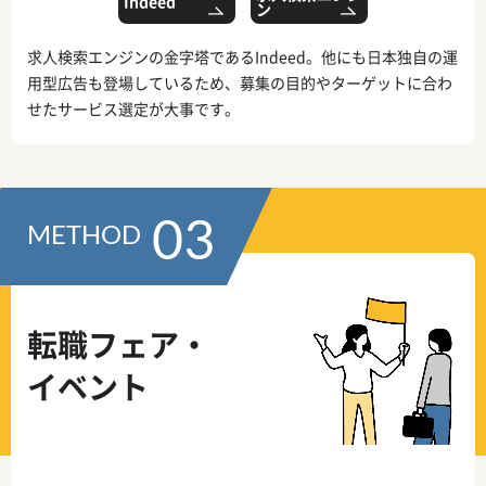
Indeed
ン
求人検索エンジンの金字塔であるIndeed。他にも日本独自の運
用型広告も登場しているため、募集の目的やターゲットに合わ
せたサービス選定が大事です。
03
METHOD
転職フェア・
イベント