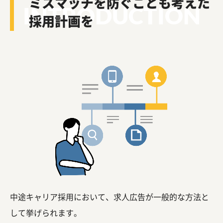
ミスマッチを防ぐことも考えた
INTRODUCTION
採用計画を
中途キャリア採用において、求人広告が一般的な方法と
して挙げられます。