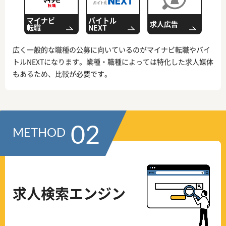
マイナビ
バイトル
求人広告
転職
NEXT
広く一般的な職種の公募に向いているのがマイナビ転職やバイ
トルNEXTになります。業種・職種によっては特化した求人媒体
もあるため、比較が必要です。
02
METHOD
求人検索エンジン