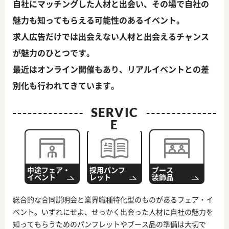
自社にマッチングした人材と出会い、その場で自社の
魅力も知ってもらえる可能性のあるイベント。
求人広告だけでは出会えない人材と出会えるチャンス
が魅力のひとつです。
最近はオンライン開催もあり、リアルイベントとの差
別化も行われてきています。
SERVIC
E
中途フェア・
採用パンフ
ブース
イベント
レット
装飾品
総合的な合同説明会と業界職種特化型のものがあるフェア・イ
ベント。いずれにせよ、せっかく出会った人材に自社の魅力を
知ってもらうためのパンフレットやブース品の準備は大切で