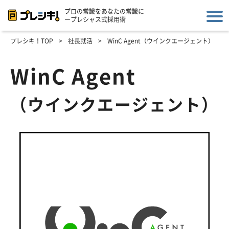
プロの常識をあなたの常識に
ープレシャス式採用術
プレシキ！TOP
>
社長就活
>
WinC Agent（ウインクエージェント）
WinC Agent
（ウインクエージェント）