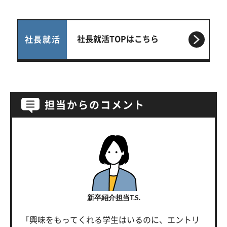
社長就活TOPはこちら
社長就活
担当からのコメント
新卒紹介担当T.S.
「興味をもってくれる学生はいるのに、エントリ