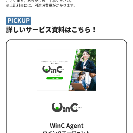
ございます。あらかじめご了承ください。
※上記料金には、別途消費税がかかります。
PICKUP
詳しいサービス資料はこちら！
WinC Agent
ウインクエージェント