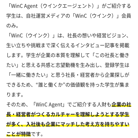
「WinC Agent（ウインクエージェント）」がご紹介する
学生は、自社運営メディアの「WinC（ウインク）」会員
のみ。
「WinC（ウインク）」は、社長の想いや経営ビジョン、
生い立ちや挑戦まで深く伝えるインタビュー記事を掲載
します。学生が企業の本質を理解して「この社長と働き
たい」と思える共感と志望動機を生み出し、登録学生は
「一緒に働きたい」と思う社長・経営者から企業探しが
できるため、“誰と働くか”の価値観を持った学生が集ま
ります。
そのため、「WinC Agent」でご紹介する人財も
企業の社
長・経営者がつくるカルチャーを理解しようとする学生
が多く、入社後も企業にマッチした考え方を持ちやすい
ことが特徴
です。