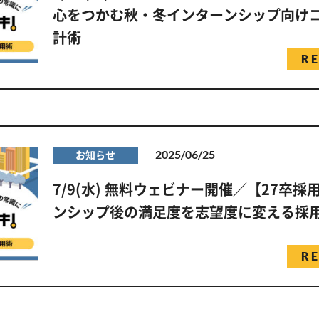
心をつかむ秋・冬インターンシップ向け
計術
R
2025/06/25
お知らせ
7/9(水) 無料ウェビナー開催／【27卒
ンシップ後の満足度を志望度に変える採
R