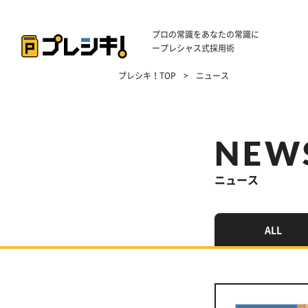
プロの常識をあなたの常識に
ープレシャス式採用術
プレシキ！TOP
>
ニュース
NEW
ニュース
ALL