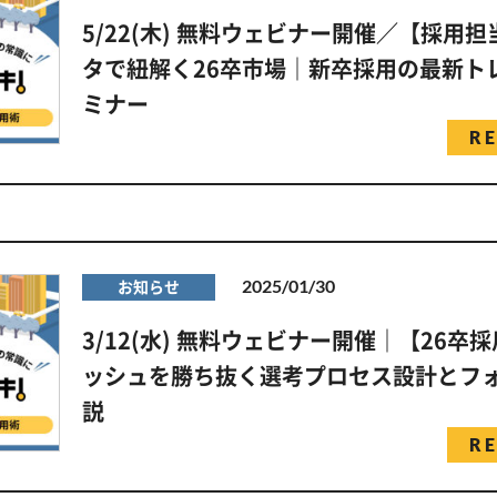
5/22(木) 無料ウェビナー開催／【採用
タで紐解く26卒市場｜新卒採用の最新ト
ミナー
R
2025/01/30
お知らせ
3/12(水) 無料ウェビナー開催｜【26卒
ッシュを勝ち抜く選考プロセス設計とフ
説
R