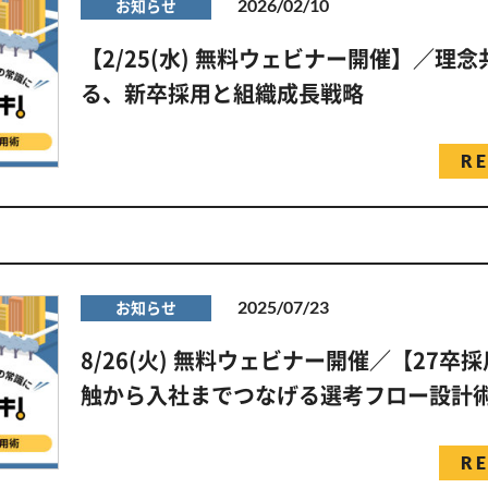
2026/02/10
お知らせ
【2/25(水) 無料ウェビナー開催】／理
る、新卒採用と組織成長戦略
R
2025/07/23
お知らせ
8/26(火) 無料ウェビナー開催／【27卒
触から入社までつなげる選考フロー設計
R