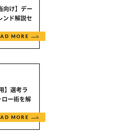
担当向け】デー
レンド解説セ
EAD MORE
採用】選考ラ
ォロー術を解
EAD MORE