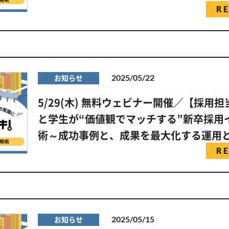
R
2025/05/22
お知らせ
5/29(木) 無料ウェビナー開催／【採用
と学生が“価値観でマッチする”新卒採用
術～成功事例と、成果を最大化する運用
R
2025/05/15
お知らせ