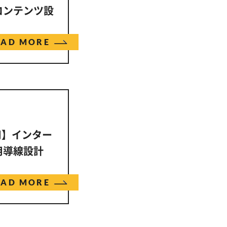
コンテンツ設
EAD MORE
採用】インター
用導線設計
EAD MORE