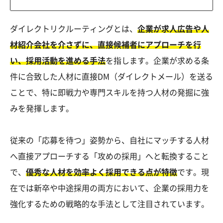
ダイレクトリクルーティングとは、
企業が求人広告や人
材紹介会社を介さずに、直接候補者にアプローチを行
い、採用活動を進める手法
を指します。企業が求める条
件に合致した人材に直接DM（ダイレクトメール）を送る
ことで、特に即戦力や専門スキルを持つ人材の発掘に強
みを発揮します。
従来の「応募を待つ」姿勢から、自社にマッチする人材
へ直接アプローチする「攻めの採用」へと転換すること
で、
優秀な人材を効率よく採用できる点が特徴
です。現
在では新卒や中途採用の両方において、企業の採用力を
強化するための戦略的な手法として注目されています。