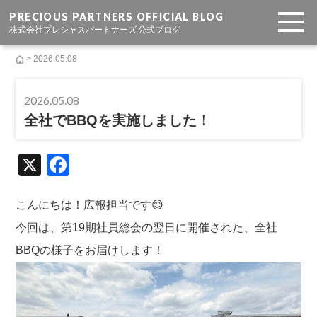
PRECIOUS PARTNERS OFFICIAL BLOG
株式会社プレシャスパートナーズ 公式ブログ
> 2026.05.08
2026.05.08
全社でBBQを実施しました！
X
F
a
c
こんにちは！広報担当です😊
e
今回は、第19期社員総会の翌日に開催された、全社
b
BBQの様子をお届けします！
o
o