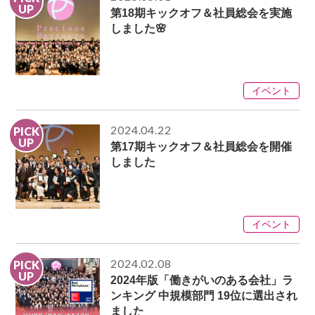
UP
第18期キックオフ＆社員総会を実施
しました🌸
イベント
2024.04.22
PICK
UP
第17期キックオフ＆社員総会を開催
しました
イベント
2024.02.08
PICK
UP
2024年版「働きがいのある会社」ラ
ンキング 中規模部門 19位に選出され
ました