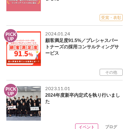
受賞・表彰
2024.01.24
PICK
UP
顧客満足度91.5%／プレシャスパー
トナーズの採用コンサルティングサ
ービス
その他
2023.11.01
PICK
UP
2024年度新卒内定式を執り行いまし
た
ブログ
イベント