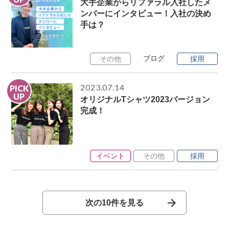
大手企業からリファラル入社したメ
ンバーにインタビュー！入社の決め
手は？
ブログ
その他
採用
2023.07.14
PICK
UP
オリジナルTシャツ2023バージョン
完成！
イベント
その他
採用
次の10件を見る