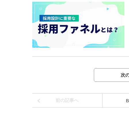
次の
B
前の記事へ