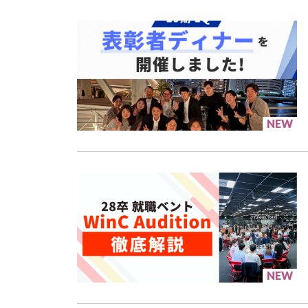
NEW
NEW