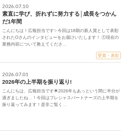
2026.07.10
素直に学び、折れずに努力する│成長をつかん
だ1年間
こんにちは！広報担当です✨今回は18期の新人賞として表彰
されたOさんのインタビューをお届けいたします！ ①現在の
業務内容について教えてくださ...
受賞・表彰
2026.07.01
2026年の上半期を振り返り!
こんにちは、広報担当です🌟2026年もあっという間に半分が
過ぎましたね…！今回はプレシャスパートナーズの上半期を
振り返ってみます！是非ご覧く...