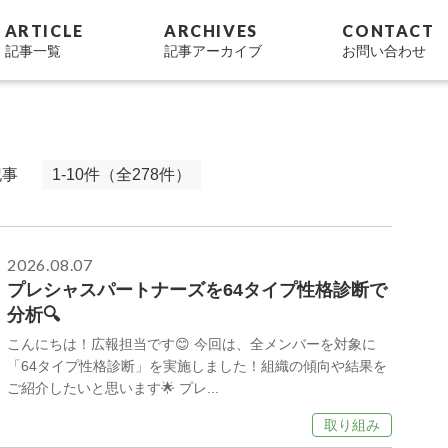
ARTICLE
ARCHIVES
CONTACT
記事一覧
記事アーカイブ
お問い合わせ
記事
1-10件（全278件）
2026.08.07
プレシャスパートナーズを64タイプ性格診断で
分析🔍
こんにちは！広報担当です😊 今回は、全メンバーを対象に
「64タイプ性格診断」を実施しました！組織の傾向や結果を
ご紹介したいと思います🌟 プレ...
取り組み