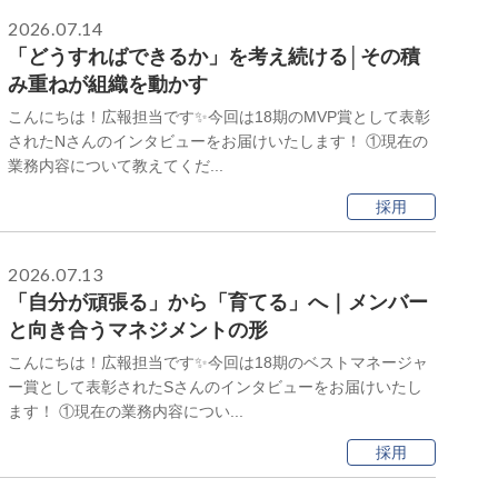
2026.07.14
「どうすればできるか」を考え続ける│その積
み重ねが組織を動かす
こんにちは！広報担当です✨今回は18期のMVP賞として表彰
されたNさんのインタビューをお届けいたします！ ①現在の
業務内容について教えてくだ...
採用
2026.07.13
「自分が頑張る」から「育てる」へ｜メンバー
と向き合うマネジメントの形
こんにちは！広報担当です✨今回は18期のベストマネージャ
ー賞として表彰されたSさんのインタビューをお届けいたし
ます！ ①現在の業務内容につい...
採用