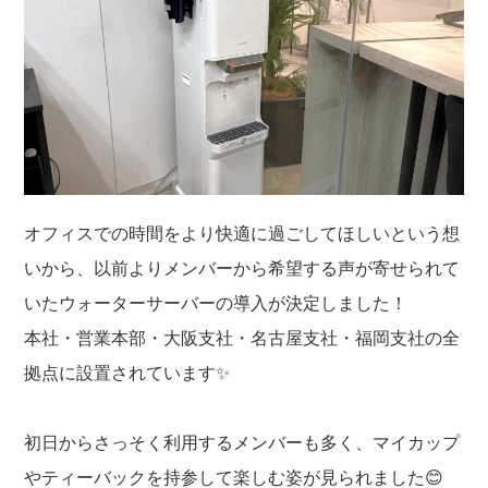
k
オフィスでの時間をより快適に過ごしてほしいという想
いから、以前よりメンバーから希望する声が寄せられて
いたウォーターサーバーの導入が決定しました！
本社・営業本部・大阪支社・名古屋支社・福岡支社の全
拠点に設置されています✨
初日からさっそく利用するメンバーも多く、マイカップ
やティーバックを持参して楽しむ姿が見られました😊