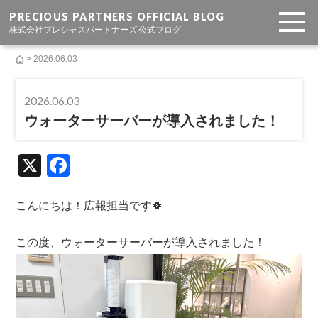
PRECIOUS PARTNERS OFFICIAL BLOG
株式会社プレシャスパートナーズ 公式ブログ
> 2026.06.03
2026.06.03
ウォーターサーバーが導入されました！
X
F
a
c
こんにちは！広報担当です🍀
e
この度、ウォーターサーバーが導入されました！
b
o
o