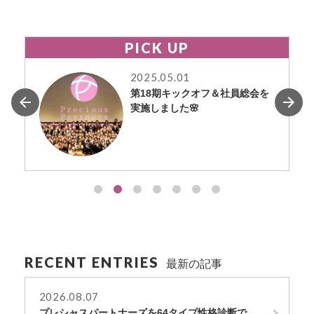
o
k
PICK UP
2025.05.01
第18期キックオフ＆社員総会を
実施しました🌸
RECENT ENTRIES
最新の記事
2026.08.07
プレシャスパートナーズを64タイプ性格診断で