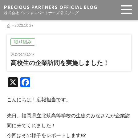
PRECIOUS PARTNERS OFFICIAL BLOG
株式会社プレシャスパートナーズ 公式ブログ
> 2023.10.27
取り組み
2023.10.27
高校生の企業訪問を実施しました！
X
F
a
c
こんにちは！広報担当です。
e
先日、福岡県立北筑高等学校の生徒のみなさんが企業訪
b
問に来てくれました！
o
今回はその様子をレポートします📸