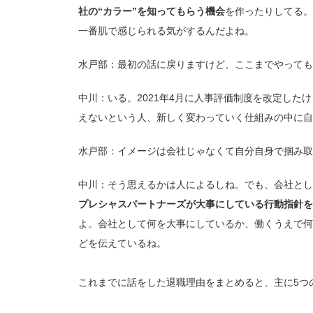
社の“カラー”を知ってもらう機会
を作ったりしてる。
一番肌で感じられる気がするんだよね。
水戸部：最初の話に戻りますけど、ここまでやっても
中川：いる。2021年4月に人事評価制度を改定し
えないという人、新しく変わっていく仕組みの中に自
水戸部：イメージは会社じゃなくて自分自身で掴み取
中川：そう思えるかは人によるしね。でも、会社とし
プレシャスパートナーズが大事にしている行動指針を集
よ。会社として何を大事にしているか、働くうえで何
どを伝えているね。
これまでに話をした退職理由をまとめると、主に5つ