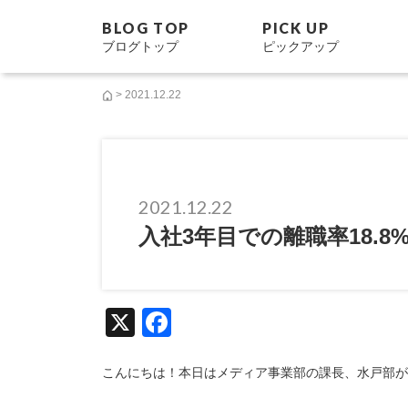
BLOG TOP
PICK UP
ブログトップ
ピックアップ
> 2021.12.22
2021.12.22
入社3年目での離職率18.
X
F
a
c
こんにちは！本日はメディア事業部の課長、水戸部が