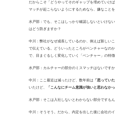
だからこそ「どうやってそのギャップを埋めていけば
マッチが起こらないようにするためなら、嫌なことを
水戸部：でも、そこはしっかり確認しないといけない
はどう防ぎますか？
中川：弊社がなぜ成長しているのか、例えば新しいこ
で伝えている。どういったところがベンチャーなのか
で、目まぐるしく変化していく「ベンチャー」の特徴
水戸部：カルチャーの部分のミスマッチはないですか
中川：ここ最近は減ったけど、数年前は
「思っていた
いたけど、
「こんなにチーム意識が強いと思わなかっ
水戸部：そこは入社しないとわからない部分ですもん
中川：そうそう。だから、内定を出した後に会社のイ