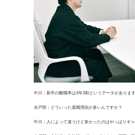
中川：新卒の離職率は3年3割というデータがありま
水戸部：どういった退職理由が多いんですか？
中川：人によって違うけど多かったのはやっぱりギャ