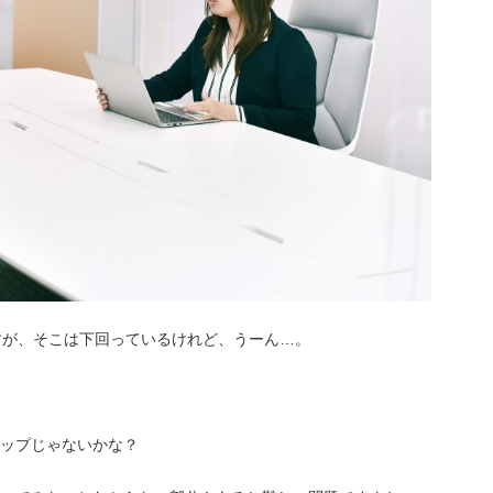
すが、そこは下回っているけれど、うーん…。
ップじゃないかな？