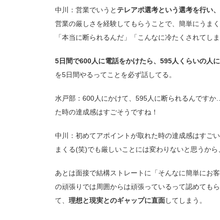
中川：営業でいうと
テレアポ選考という選考を行い、
営業の厳しさを経験してもらうことで、簡単にうまく
「本当に断られるんだ」「こんなに冷たくされてしま
5日間で600人に電話をかけたら、595人くらいの人
を5日間やるってことを必ず話してる。
水戸部：600人にかけて、595人に断られるんです
た時の達成感はすごそうですね！
中川：初めてアポイントが取れた時の達成感はすごい
まくる(笑)でも厳しいことには変わりないと思うか
あとは面接で結構ストレートに「そんなに簡単にお客
の頑張りでは周囲からは頑張っているって認めてもら
て、
理想と現実とのギャップに直面
してしまう。