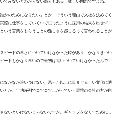
いてみないとわからない部分もあるし難しい問題ですよね。
誰かのためになりたい」とか、そういう理由で入社を決めてく
実際に仕事をしていく中で思ったように採用の結果を出せず、
という言葉をもらうことの難しさを感じるって言われることが
スピードの早さについていけなかった時があり、かなりきつい
ピードもかなり早いので最初は追いついていけなかったんで
になかなか追いつけない、思った以上に目まぐるしい変化に適
いとか、年功序列でコツコツ上がっていく環境の会社の方が向
さないといけないじゃないですか。ギャップをなくすためにし