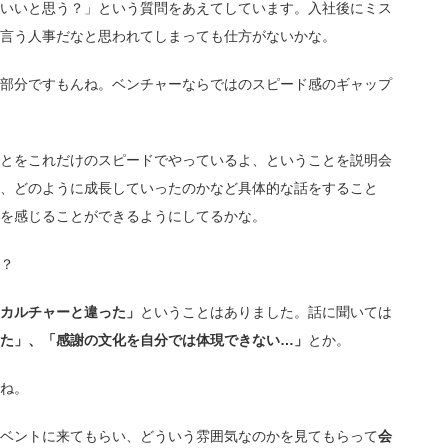
いいと思う？」という質問をあえてしています。入社後にミス
言う人事だなと思われてしまっても仕方がないかな。
部分ですもんね。ベンチャーならではのスピード感のギャップ
とをこれだけのスピードでやっているよ、ということを説明会
、どのように成長していったのかなど具体的な話をすること
を感じることができるようにしてるかな。
？
カルチャーと違った」
ということはありました。話に聞いては
た」、「感謝の文化を自分では体現できない…」
とか。
ね。
ベントに来てもらい、どういう雰囲気なのかを見てもらって
会