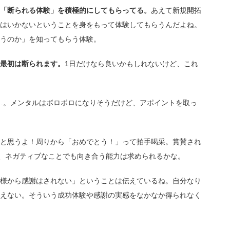
「断られる体験」を積極的にしてもらってる。
あえて新規開拓
はいかないということを身をもって体験してもらうんだよね。
うのか」を知ってもらう体験。
に最初は断られます。
1日だけなら良いかもしれないけど、これ
か…。メンタルはボロボロになりそうだけど、アポイントを取っ
と思うよ！周りから「おめでとう！」って拍手喝采。賞賛され
ら、ネガティブなことでも向き合う能力は求められるかな。
様から感謝はされない」ということは伝えているね。自分なり
えない。そういう成功体験や感謝の実感をなかなか得られなく