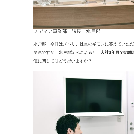
メディア事業部 課長 水戸部
水戸部：今日はズバリ、社員のギモンに答えていただ
早速ですが、水戸部調べによると、
入社3年目での離職
値に関してはどう思いますか？