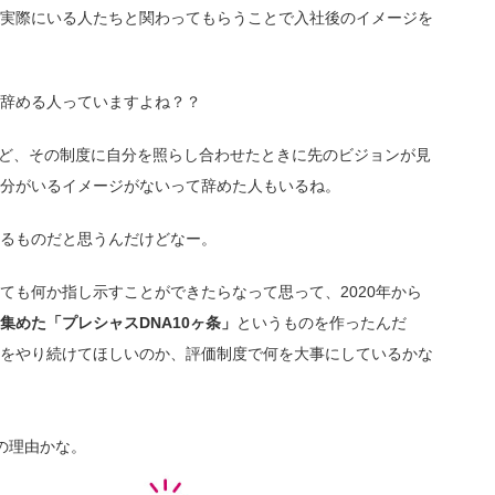
実際にいる人たちと関わってもらうことで入社後のイメージを
辞める人っていますよね？？
たけど、その制度に自分を照らし合わせたときに先のビジョンが見
分がいるイメージがないって辞めた人もいるね。
るものだと思うんだけどなー。
ても何か指し示すことができたらなって思って、2020年から
めた「プレシャスDNA10ヶ条」
というものを作ったんだ
をやり続けてほしいのか、評価制度で何を大事にしているかな
の理由かな。