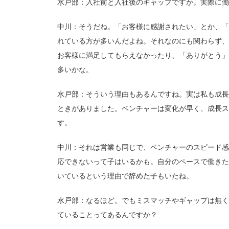
水戸部：入社前と入社後のギャップですか。実際に働
中川：そうだね。「お客様に感謝されたい」とか、「
れている方が多いんだよね。それなのにも関わらず、
お客様に満足してもらえなかったり、「ありがとう」
多いかな。
水戸部：そういう理由もあるんですね。実は私も成長
ときがありました。ベンチャーは変化が早く、成長ス
す。
中川：それは営業も同じで、ベンチャーのスピード感
応できないって子はいるかも。自分のペースで働きた
いているという理由で辞めた子もいたね。
水戸部：なるほど。でもミスマッチやギャップは無く
ていることってあるんですか？