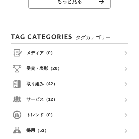
もっと見る
TAG CATEGORIES
タグカテゴリー
メディア（0）
受賞・表彰（20）
取り組み（42）
サービス（12）
トレンド（0）
採用（53）