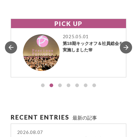
o
k
PICK UP
2025.05.01
第18期キックオフ＆社員総会を
実施しました🌸
RECENT ENTRIES
最新の記事
2026.08.07