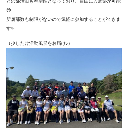
どの部活動も希望性となっており、自由に入退部が可能
😊
所属部数も制限がないので気軽に参加することができま
す✨
（少しだけ活動風景をお届け♪）