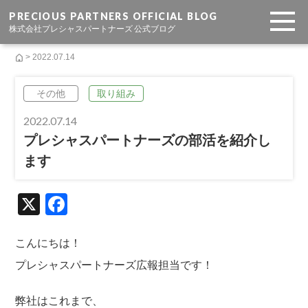
PRECIOUS PARTNERS OFFICIAL BLOG
株式会社プレシャスパートナーズ 公式ブログ
> 2022.07.14
その他
取り組み
2022.07.14
プレシャスパートナーズの部活を紹介し
ます
X
F
a
c
こんにちは！
e
プレシャスパートナーズ広報担当です！
b
弊社はこれまで、