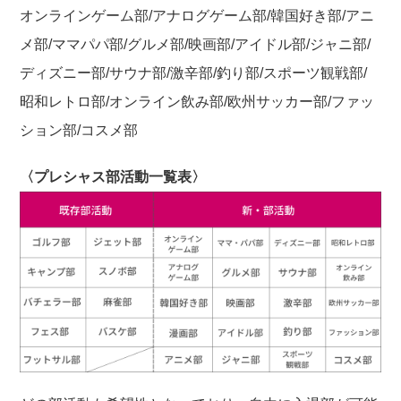
オンラインゲーム部/アナログゲーム部/韓国好き部/アニ
メ部/ママパパ部/グルメ部/映画部/アイドル部/ジャニ部/
ディズニー部/サウナ部/激辛部/釣り部/スポーツ観戦部/
昭和レトロ部/オンライン飲み部/欧州サッカー部/ファッ
ション部/コスメ部
〈プレシャス部活動一覧表〉