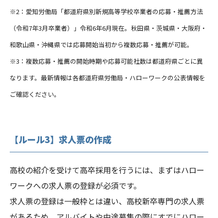
※2：愛知労働局「都道府県別新規高等学校卒業者の応募・推薦方法
（令和7年3月卒業者）」令和6年6月現在。秋田県・茨城県・大阪府・
和歌山県・沖縄県では応募開始当初から複数応募・推薦が可能。
※3：複数応募・推薦の開始時期や応募可能社数は都道府県ごとに異
なります。最新情報は各都道府県労働局・ハローワークの公表情報を
ご確認ください。
【ルール3】求人票の作成
高校の紹介を受けて高卒採用を行うには、まずはハロー
ワークへの求人票の登録が必須です。
求人票の登録は一般枠とは違い、高校新卒専門の求人票
があるため、アルバイトや中途募集の際にすでにハロー