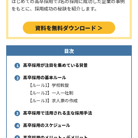
はじめての高卒採用で3名の採用に成功した企業の事例
をもとに、採用成功の秘訣を紹介します。
資料を無料ダウンロード ＞
目次
高卒採用が注目を集めている背景
高卒採用の基本ルール
【ルール1】学校斡旋
【ルール2】一人一社制
【ルール3】求人票の作成
高卒採用で活用される主な採用手法
高卒採用のスケジュール
高卒採用のメリット・デメリット