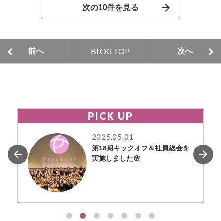
次の10件を見る
BLOG TOP
前へ
次へ
PICK UP
2025.05.01
第18期キックオフ＆社員総会を
実施しました🌸