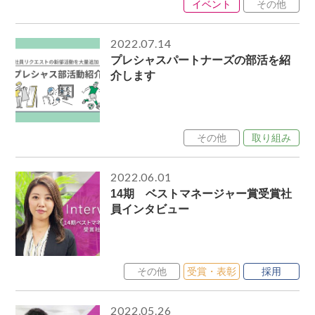
イベント
その他
2022.07.14
プレシャスパートナーズの部活を紹
介します
その他
取り組み
2022.06.01
14期 ベストマネージャー賞受賞社
員インタビュー
その他
受賞・表彰
採用
2022.05.26