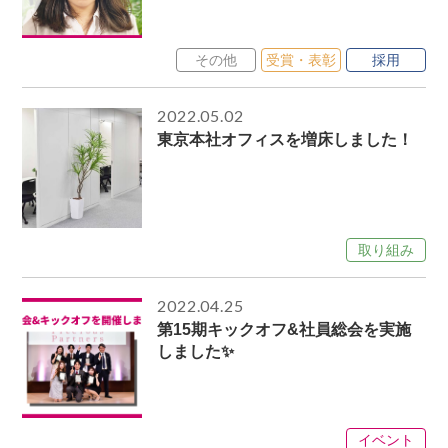
その他
受賞・表彰
採用
2022.05.02
東京本社オフィスを増床しました！
取り組み
2022.04.25
第15期キックオフ&社員総会を実施
しました✨
イベント