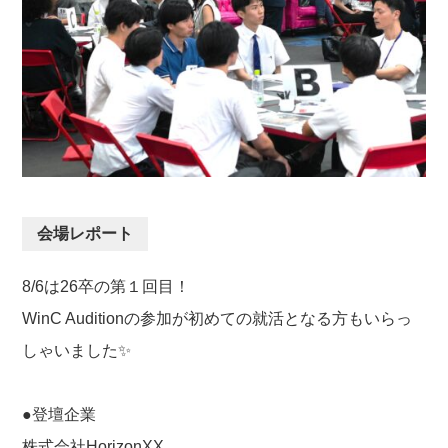
会場レポート
8/6は26卒の第１回目！
WinC Auditionの参加が初めての就活となる方もいらっ
しゃいました✨
●登壇企業
株式会社HorizonXX