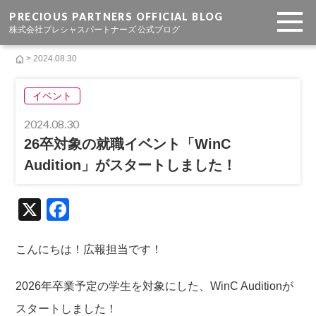
PRECIOUS PARTNERS OFFICIAL BLOG
株式会社プレシャスパートナーズ 公式ブログ
> 2024.08.30
イベント
2024.08.30
26卒対象の就職イベント「WinC
Audition」がスタートしました！
X
F
a
c
こんにちは！広報担当です！
e
2026年卒業予定の学生を対象にした、WinC Auditionが
b
スタートしました！