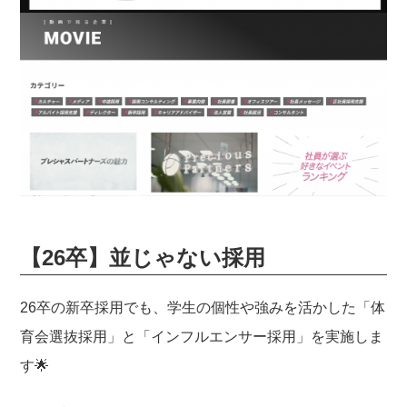
【26卒】並じゃない採用
26卒の新卒採用でも、学生の個性や強みを活かした「体
育会選抜採用」と「インフルエンサー採用」を実施しま
す🌟