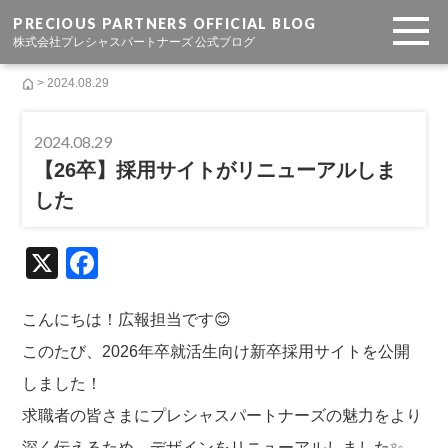
PRECIOUS PARTNERS OFFICIAL BLOG
株式会社プレシャスパートナーズ 公式ブログ
> 2024.08.29
2024.08.29
【26卒】採用サイトがリニューアルしま
した
X
F
a
c
こんにちは！広報担当です😊
e
このたび、2026年卒就活生向け新卒採用サイトを公開
b
しました！
o
求職者の皆さまにプレシャスパートナーズの魅力をより
深く伝えるため、デザインをリニューアルしました✨