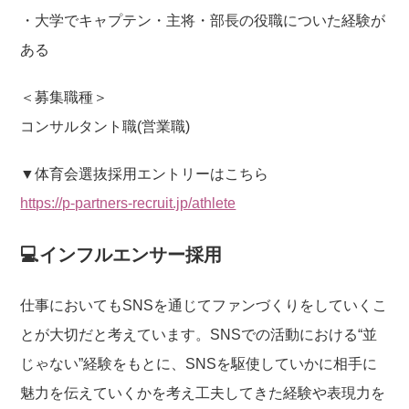
・大学でキャプテン・主将・部長の役職についた経験が
ある
＜募集職種＞
コンサルタント職(営業職)
▼体育会選抜採用エントリーはこちら
https://p-partners-recruit.jp/athlete
💻インフルエンサー採用
仕事においてもSNSを通じてファンづくりをしていくこ
とが大切だと考えています。SNSでの活動における“並
じゃない”経験をもとに、SNSを駆使していかに相手に
魅力を伝えていくかを考え工夫してきた経験や表現力を