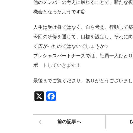
他のメンバーの考えに触れることで、新たな視
機会となったようです😊
人生は受け身ではなく、自ら考え、行動して築
今回の研修を通じて、目標を設定し、それに向
く広がったのではないでしょうか✨
プレシャスパートナーズでは、社員一人ひとり
ポートしていきます！
最後までご覧くださり、ありがとうございまし
X
F
a
c
B
前の記事へ
e