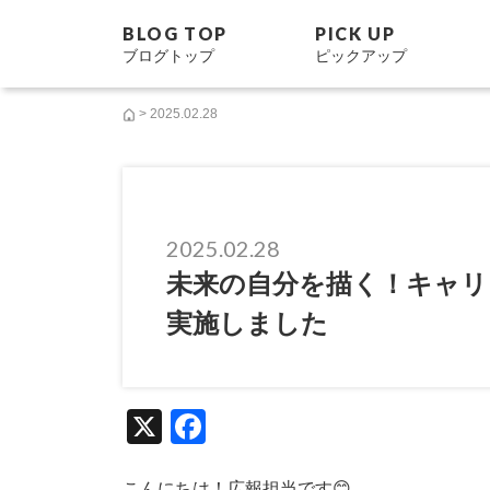
BLOG TOP
PICK UP
ブログトップ
ピックアップ
> 2025.02.28
2025.02.28
未来の自分を描く！キャリ
実施しました
X
F
a
こんにちは！広報担当です😊