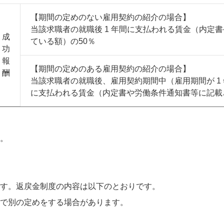
【期間の定めのない雇用契約の紹介の場合】
当該求職者の就職後 1 年間に支払われる賃金（内定
成
ている額）の50％
功
報
【期間の定めのある雇用契約の紹介の場合】
酬
当該求職者の就職後、雇用契約期間中（雇用期間が 1
に支払われる賃金（内定書や労働条件通知書等に記載
。
す。返戻金制度の内容は以下のとおりです。
で別の定めをする場合があります。