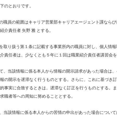
下のとおりです。
内の職員の範囲はキャリア営業部キャリアエージェント課なら
介責任者 矢野 雅 とする。
報を取り扱う第１条に記載する事業所内の職員に対し、個人情
介責任者は、少なくとも５年に１回は職業紹介責任者講習会を
して、当該情報に係る本人から情報の開示請求があった場合は
報の開示を遅滞なく行うものとする。さらに、これに基づき訂
的事実に合致するときは、遅滞なく訂正を行うものとする。ま
求職者等への周知に努めることとする。
て、当該情報に係る本人からの苦情の申出があった場合につい