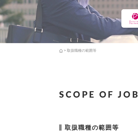
> 取扱職種の範囲等
SCOPE OF JO
取扱職種の範囲等