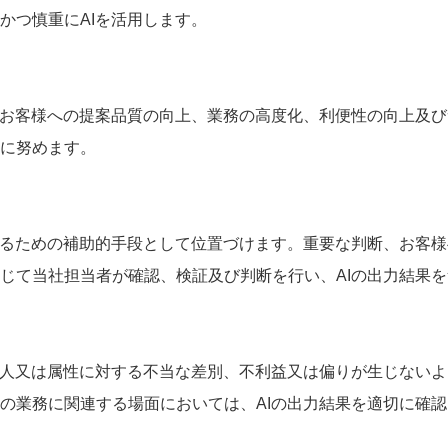
かつ慎重にAIを活用します。
、お客様への提案品質の向上、業務の高度化、利便性の向上及
に努めます。
するための補助的手段として位置づけます。重要な判断、お客
じて当社担当者が確認、検証及び判断を行い、AIの出力結果
個人又は属性に対する不当な差別、不利益又は偏りが生じない
の業務に関連する場面においては、AIの出力結果を適切に確