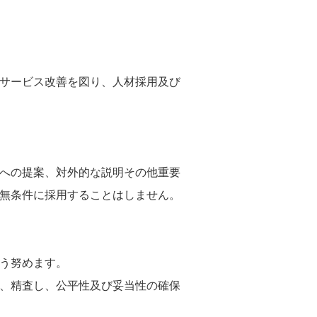
びサービス改善を図り、人材採用及び
様への提案、対外的な説明その他重要
を無条件に採用することはしません。
よう努めます。
認、精査し、公平性及び妥当性の確保