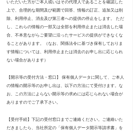
いただいた方がご本人或いはその代理人であることを確認した
上で、合理的な期間及び範囲で回答、情報の訂正、追加又は削
除、利用停止、消去及び第三者への提供の停止をします。 ただ
し、これらの情報の一部又は全部を利用停止または消去した場
合、不本意ながらご要望に沿ったサービスの提供ができなくな
ることがあります。（なお、関係法令に基づき保有しておりま
す情報については、利用停止または消去のお申し出に応じられ
ない場合があります）
【開示等の受付方法・窓口】 保有個人データに関して、ご本人
の情報の開示等のお申し出は、以下の方法にて受付けます。な
お、この方法によらない開示等の求めには応じられない場合が
ありますのでご了承下さい。
【受付手続】下記の受付窓口までご連絡ください。ご連絡いた
だきましたら、当社所定の「保有個人データ開示等請求書」を