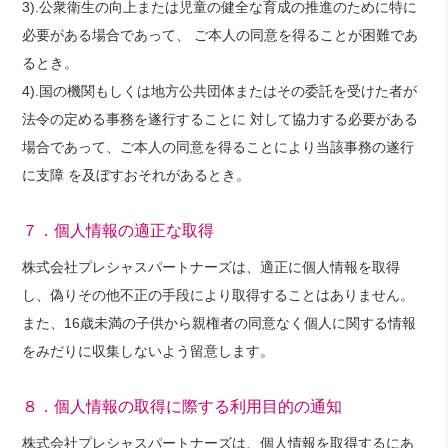
3).公衆衛生の向上または児童の健全な育成の推進のために特に
必要がある場合であって、 ご本人の同意を得ることが困難であ
るとき。
4).国の機関もしくは地方公共団体またはその委託を受けた者が
法令の定める事務を遂行することに 対して協力する必要がある
場合であって、ご本人の同意を得ることにより当該事務の遂行
に支障 を及ぼすおそれがあるとき。
７．個人情報の適正な取得
株式会社プレシャスパートナーズは、適正に個人情報を取得
し、偽りその他不正の手段により取得することはありません。
また、16歳未満の子供から親権者の同意なく個人に関する情報
をみだりに収集しないよう留意します。
８．個人情報の取得に際する利用目的の通知
株式会社プレシャスパートナーズは、個人情報を取得するにあ