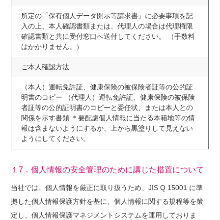
所定の「保有個人データ開示等請求書」に必要事項を記
入の上、本人確認書類または、代理人の場合は代理権限
確認書類と共に受付窓口へ送付してください。 （手数料
はかかりません。）
ご本人確認方法
（本人）運転免許証、健康保険の被保険者証等の公的証
明書のコピー （代理人）運転免許証、健康保険の被保険
者証等の公的証明書のコピーと委任状、または本人との
関係を示す書類 ＊要配慮個人情報に当たる本籍地等の情
報は含まないようにするか、上から黒塗りして見えない
ようにしてください。
１7．個人情報の安全管理のために講じた措置について
当社では、個人情報を厳正に取り扱うため、JIS Q 15001 に準
拠した個人情報保護方針を基に、個人情報に関する規程等を策
定し、個人情報保護マネジメントシステムを運用しておりま