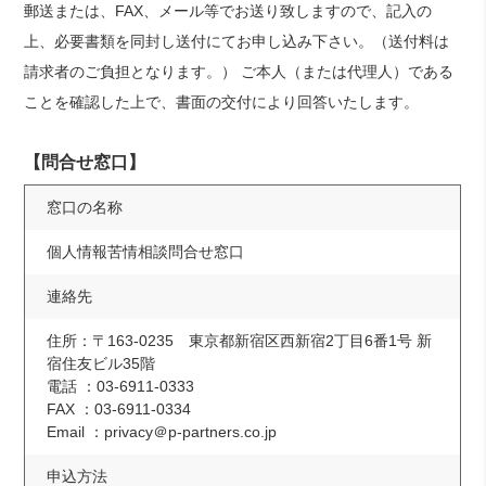
郵送または、FAX、メール等でお送り致しますので、記入の
上、必要書類を同封し送付にてお申し込み下さい。（送付料は
請求者のご負担となります。） ご本人（または代理人）である
ことを確認した上で、書面の交付により回答いたします。
【問合せ窓口】
窓口の名称
個人情報苦情相談問合せ窓口
連絡先
住所：〒163-0235 東京都新宿区西新宿2丁目6番1号 新
宿住友ビル35階
電話 ：03-6911-0333
FAX ：03-6911-0334
Email ：privacy＠p-partners.co.jp
申込方法