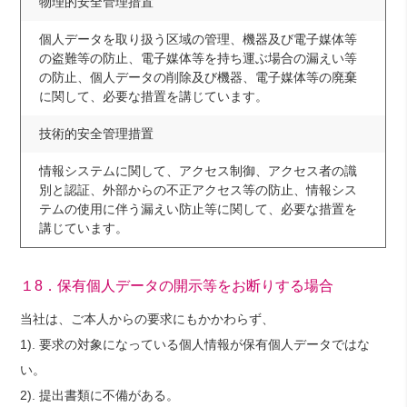
物理的安全管理措置
個人データを取り扱う区域の管理、機器及び電子媒体等
の盗難等の防止、電子媒体等を持ち運ぶ場合の漏えい等
の防止、個人データの削除及び機器、電子媒体等の廃棄
に関して、必要な措置を講じています。
技術的安全管理措置
情報システムに関して、アクセス制御、アクセス者の識
別と認証、外部からの不正アクセス等の防止、情報シス
テムの使用に伴う漏えい防止等に関して、必要な措置を
講じています。
１8．保有個人データの開示等をお断りする場合
当社は、ご本人からの要求にもかかわらず、
1). 要求の対象になっている個人情報が保有個人データではな
い。
2). 提出書類に不備がある。