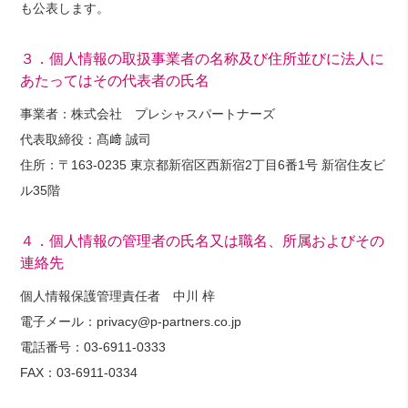
も公表します。
３．個人情報の取扱事業者の名称及び住所並びに法人に
あたってはその代表者の氏名
事業者：株式会社 プレシャスパートナーズ
代表取締役：髙﨑 誠司
住所：〒163-0235 東京都新宿区西新宿2丁目6番1号 新宿住友ビ
ル35階
４．個人情報の管理者の氏名又は職名、所属およびその
連絡先
個人情報保護管理責任者 中川 梓
電子メール：privacy@p-partners.co.jp
電話番号：03-6911-0333
FAX：03-6911-0334