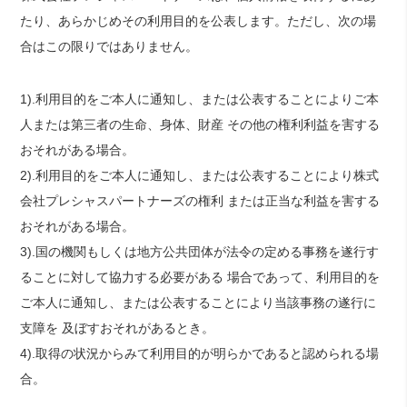
たり、あらかじめその利用目的を公表します。ただし、次の場
合はこの限りではありません。
1).利用目的をご本人に通知し、または公表することによりご本
人または第三者の生命、身体、財産 その他の権利利益を害する
おそれがある場合。
2).利用目的をご本人に通知し、または公表することにより株式
会社プレシャスパートナーズの権利 または正当な利益を害する
おそれがある場合。
3).国の機関もしくは地方公共団体が法令の定める事務を遂行す
ることに対して協力する必要がある 場合であって、利用目的を
ご本人に通知し、または公表することにより当該事務の遂行に
支障を 及ぼすおそれがあるとき。
4).取得の状況からみて利用目的が明らかであると認められる場
合。