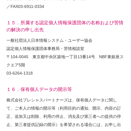
／FAX03-6911-0334
１５．所属する認定個人情報保護団体の名称および苦情
の解決の申し出先
一般社団法人日本情報システム・ユーザー協会
認定個人情報保護団体事務局・苦情相談室
〒104-0045 東京都中央区築地一丁目13番14号 NBF東銀座ス
クエア5階
03-6264-1318
１６．保有個人データの開示等
株式会社プレシャスパートナーズは、保有個人データに関し
て、ご本人の情報の開示等（利用目的の通知、開示、内容の訂
正、追加又は削除、利用の停止、消去及び第三者への提供の停
止、第三者提供記録の開示）を希望される場合には、お申し出