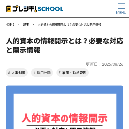
HOME
>
記事
>
人的資本の情報開示とは？必要な対応と開示情報
人的資本の情報開示とは？必要な対応
と開示情報
更新日：2025/08/26
人事制度
採用計画
雇用・勤怠管理