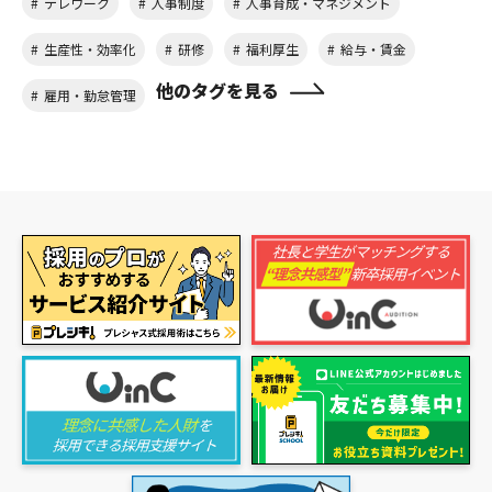
テレワーク
人事制度
人事育成・マネジメント
生産性・効率化
研修
福利厚生
給与・賃金
他のタグを見る
雇用・勤怠管理