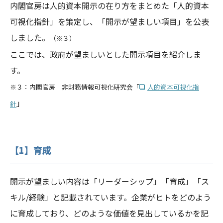
内閣官房は人的資本開示の在り方をまとめた「人的資本
可視化指針」を策定し、「開示が望ましい項目」を公表
しました。
（※３）
ここでは、政府が望ましいとした開示項目を紹介しま
す。
※３：内閣官房 非財務情報可視化研究会「
人的資本可視化指
」
針
【1】育成
開示が望ましい内容は「リーダーシップ」「育成」「ス
キル/経験」と記載されています。企業がヒトをどのよう
に育成しており、どのような価値を見出しているかを記