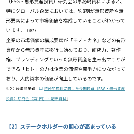
（ESG・無形資産投資）研究会の事務局資料によると、
特にグローバル企業においては、約8割が無形資産や無
形要素によって市場価値を構成していることがわかって
います。
（※2）
企業の市場価値の構成要素が「モノ・カネ」などの有形
資産から無形資産に移行し始めており、研究力、著作
権、ブランディングといった無形資産を生み出すことが
できる「ヒト」の力は企業の価値や競争力につながって
おり、人的資本の価値が向上しているのです。
※2：経済産業省「
持続的成長に向けた長期投資（ESG・無形資産
」
投資）研究会（第1回）‐配布資料
【2】ステークホルダーの関心が高まっている