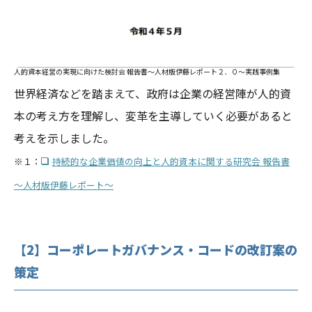
人的資本経営の実現に向けた検討会 報告書～人材版伊藤レポート２．０～実践事例集
世界経済などを踏まえて、政府は企業の経営陣が人的資
本の考え方を理解し、変革を主導していく必要があると
考えを示しました。
※１：
持続的な企業価値の向上と人的資本に関する研究会 報告書
～人材版伊藤レポート～
【2】コーポレートガバナンス・コードの改訂案の
策定