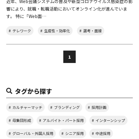
近年、Web会議システムの普及や新型コロナウイルス感染症の影
響により、就職・転職活動においてオンライン化が進んでいま
す。 特に「Web面…
テレワーク
生産性・効率化
選考・面接
1
タグから探す
カルチャーマッチ
ブランディング
採用計画
母集団形成
アルバイト・パート採用
インターンシップ
グローバル・外国人採用
シニア採用
中途採用