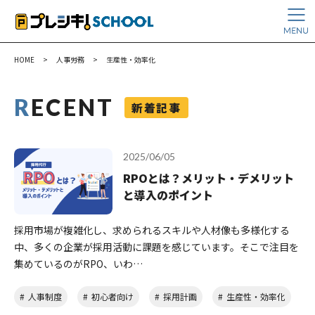
HOME
>
人事労務
>
生産性・効率化
R
ECENT
新着記事
2025/06/05
RPOとは？メリット・デメリット
と導入のポイント
採用市場が複雑化し、求められるスキルや人材像も多様化する
中、多くの企業が採用活動に課題を感じています。そこで注目を
集めているのがRPO、いわ…
人事制度
初心者向け
採用計画
生産性・効率化