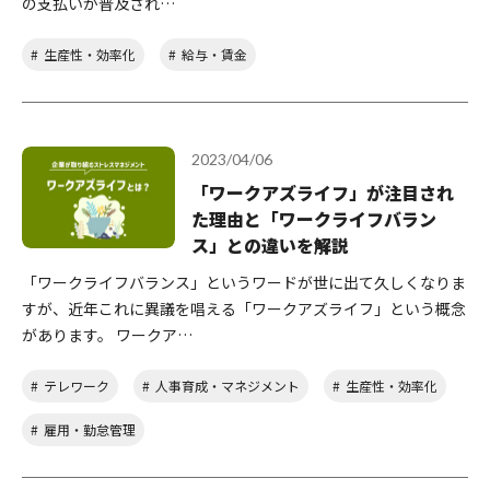
の支払いが普及され…
生産性・効率化
給与・賃金
2023/04/06
「ワークアズライフ」が注目され
た理由と「ワークライフバラン
ス」との違いを解説
「ワークライフバランス」というワードが世に出て久しくなりま
すが、近年これに異議を唱える「ワークアズライフ」という概念
があります。 ワークア…
テレワーク
人事育成・マネジメント
生産性・効率化
雇用・勤怠管理