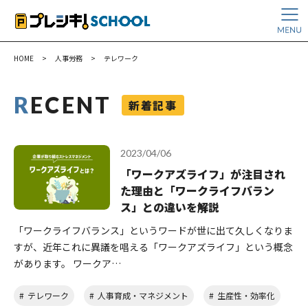
HOME
>
人事労務
>
テレワーク
R
ECENT
新着記事
2023/04/06
「ワークアズライフ」が注目され
た理由と「ワークライフバラン
ス」との違いを解説
「ワークライフバランス」というワードが世に出て久しくなりま
すが、近年これに異議を唱える「ワークアズライフ」という概念
があります。 ワークア…
テレワーク
人事育成・マネジメント
生産性・効率化