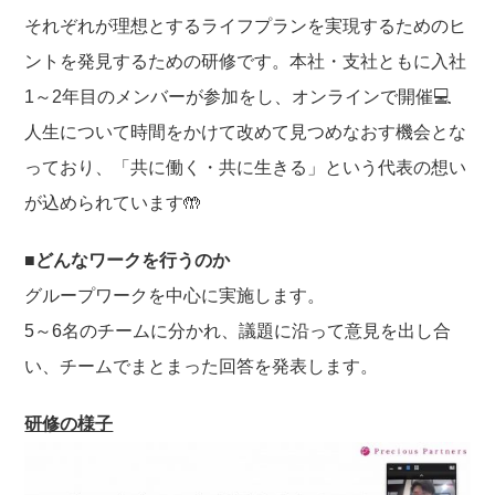
o
それぞれが理想とするライフプランを実現するためのヒ
k
ントを発見するための研修です。本社・支社ともに入社
1～2年目のメンバーが参加をし、オンラインで開催💻
人生について時間をかけて改めて見つめなおす機会とな
っており、「共に働く・共に生きる」という代表の想い
が込められています🤲
■どんなワークを行うのか
グループワークを中心に実施します。
5～6名のチームに分かれ、議題に沿って意見を出し合
い、チームでまとまった回答を発表します。
研修の様子