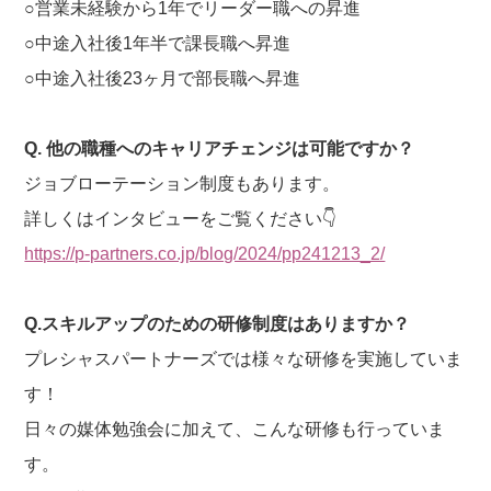
○営業未経験から1年でリーダー職への昇進
○中途入社後1年半で課長職へ昇進
○中途入社後23ヶ月で部長職へ昇進
Q. 他の職種へのキャリアチェンジは可能ですか？
ジョブローテーション制度もあります。
詳しくはインタビューをご覧ください👇
https://p-partners.co.jp/blog/2024/pp241213_2/
Q.スキルアップのための研修制度はありますか？
プレシャスパートナーズでは様々な研修を実施していま
す！
日々の媒体勉強会に加えて、こんな研修も行っていま
す。