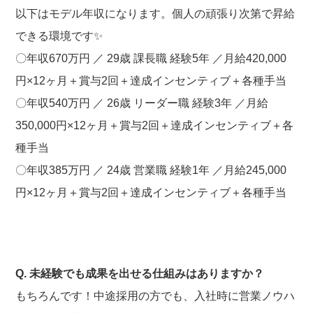
以下はモデル年収になります。個人の頑張り次第で昇給
できる環境です✨
〇年収670万円 ／ 29歳 課長職 経験5年 ／月給420,000
円×12ヶ月＋賞与2回＋達成インセンティブ＋各種手当
〇年収540万円 ／ 26歳 リーダー職 経験3年 ／月給
350,000円×12ヶ月＋賞与2回＋達成インセンティブ＋各
種手当
〇年収385万円 ／ 24歳 営業職 経験1年 ／月給245,000
円×12ヶ月＋賞与2回＋達成インセンティブ＋各種手当
Q. 未経験でも成果を出せる仕組みはありますか？
もちろんです！中途採用の方でも、入社時に営業ノウハ