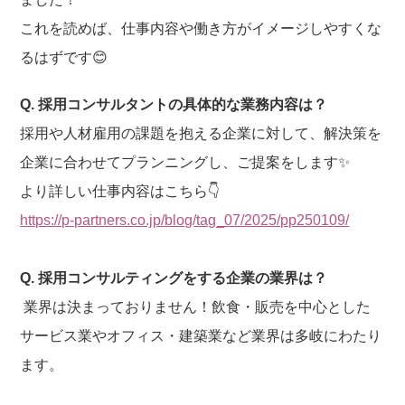
o
k
これを読めば、仕事内容や働き方がイメージしやすくな
るはずです😊
Q. 採用コンサルタントの具体的な業務内容は？
採用や人材雇用の課題を抱える企業に対して、解決策を
企業に合わせてプランニングし、ご提案をします✨
より詳しい仕事内容はこちら👇
https://p-partners.co.jp/blog/tag_07/2025/pp250109/
Q. 採用コンサルティングをする企業の業界は？
業界は決まっておりません！飲食・販売を中心とした
サービス業やオフィス・建築業など業界は多岐にわたり
ます。