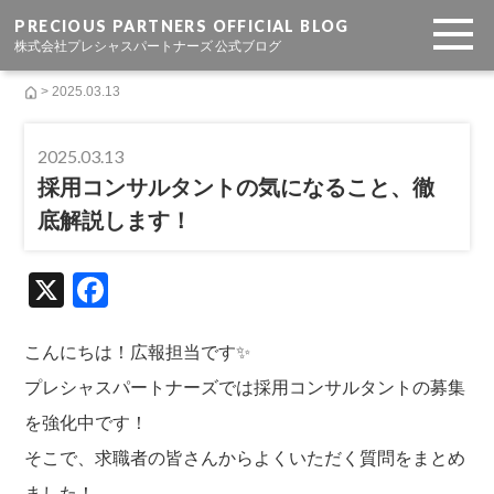
PRECIOUS PARTNERS OFFICIAL BLOG
株式会社プレシャスパートナーズ 公式ブログ
> 2025.03.13
2025.03.13
採用コンサルタントの気になること、徹
底解説します！
X
F
a
c
こんにちは！広報担当です✨
e
プレシャスパートナーズでは採用コンサルタントの募集
b
を強化中です！
o
そこで、求職者の皆さんからよくいただく質問をまとめ
ました！