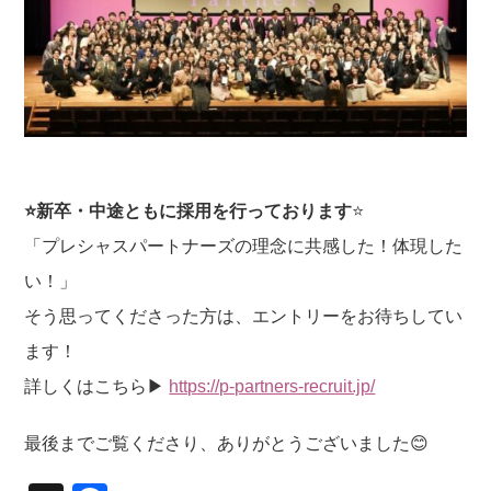
⭐️新卒・中途ともに採用を行っております
⭐️
「プレシャスパートナーズの理念に共感した！体現した
い！」
そう思ってくださった方は、エントリーをお待ちしてい
ます！
詳しくはこちら▶
https://p-partners-recruit.jp/
最後までご覧くださり、ありがとうございました😊