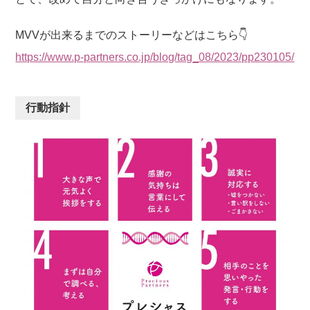
MVVが出来るまでのストーリーなどはこちら👇
https://www.p-partners.co.jp/blog/tag_08/2023/pp230105/
行動指針