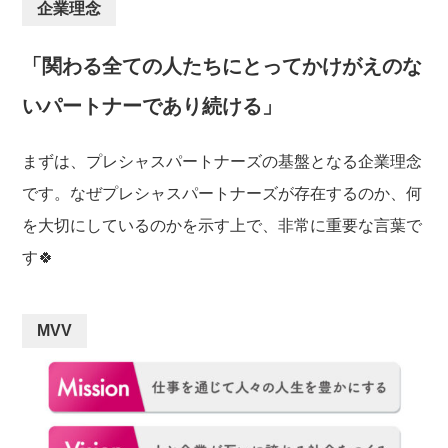
o
企業理念
k
「関わる全ての人たちにとってかけがえのな
いパートナーであり続ける」
まずは、プレシャスパートナーズの基盤となる企業理念
です。なぜプレシャスパートナーズが存在するのか、何
を大切にしているのかを示す上で、非常に重要な言葉で
す🍀
MVV