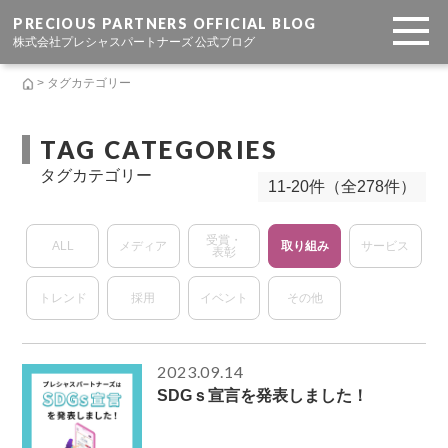
PRECIOUS PARTNERS OFFICIAL BLOG
株式会社プレシャスパートナーズ 公式ブログ
> タグカテゴリー
TAG CATEGORIES
タグカテゴリー
11-20件（全278件）
受賞・
ALL
メディア
取り組み
サービス
表彰
トレンド
採用
イベント
その他
2023.09.14
SDGｓ宣言を発表しました！