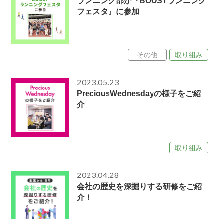
ランニング部が『BOOSTランニング
フェスタ』に参加
その他
取り組み
2023.05.23
PreciousWednesdayの様子をご紹
介
取り組み
2023.04.28
会社の歴史を深掘りする研修をご紹
介！