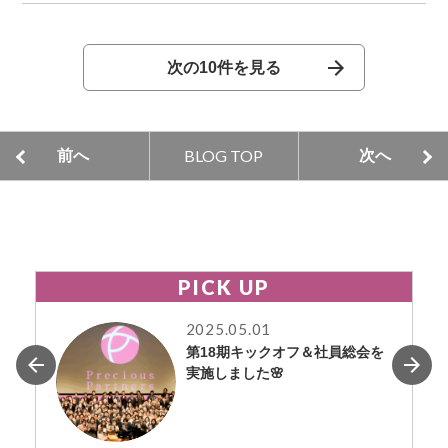
次の10件を見る
BLOG TOP
前へ
次へ
PICK UP
2025.05.01
第18期キックオフ＆社員総会を
実施しました🌸