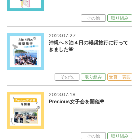
その他
取り組み
2023.07.27
沖縄へ３泊４日の報奨旅行に行って
きました🌺
その他
取り組み
受賞・表彰
2023.07.18
Precious女子会を開催🌹
その他
取り組み