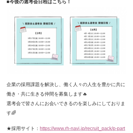
■今後の選考会日程はこちら！
企業の採用課題を解決し、働く人々の人生を豊かに共に
働き・共に生きる仲間を募集します🔥
選考会で皆さんにお会いできるのを楽しみにしておりま
す🌈
★採用サイト：
https://www.rh-navi.jp/recruit_pack/p-part