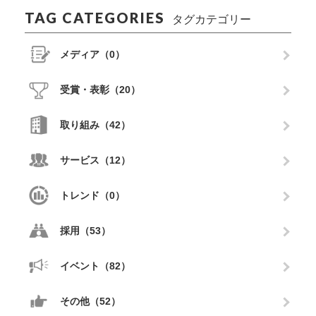
TAG CATEGORIES
タグカテゴリー
メディア（0）
受賞・表彰（20）
取り組み（42）
サービス（12）
トレンド（0）
採用（53）
イベント（82）
その他（52）