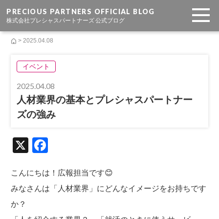
PRECIOUS PARTNERS OFFICIAL BLOG
株式会社プレシャスパートナーズ 公式ブログ
> 2025.04.08
イベント
2025.04.08
人材業界の基本とプレシャスパートナー
ズの強み
X
F
a
c
こんにちは！広報担当です😊
e
みなさんは「人材業界」にどんなイメージをお持ちです
b
か？