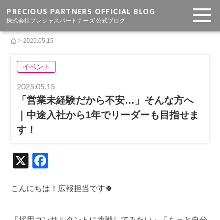
PRECIOUS PARTNERS OFFICIAL BLOG
株式会社プレシャスパートナーズ 公式ブログ
> 2025.05.15
イベント
2025.05.15
「営業未経験だから不安…」そんな方へ
｜中途入社から1年でリーダーも目指せま
す！
X
F
a
c
こんにちは！広報担当です🍀
e
「採用コンサルタントに挑戦してみたい」「もっと自分