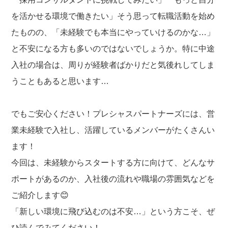
b
o
を活かせる環境で働きたい」そう思って転職活動を始め
o
たものの、「未経験でも本当にやっていけるのかな…」
k
と不安になる方も多いのではないでしょうか。特に中途
入社の場合は、周りが経験者ばかりだと気後れしてしま
うこともあると思います…
でもご安心ください！プレシャスパートナーズには、営
業未経験で入社し、活躍しているメンバーがたくさんい
ます！
今回は、未経験からスタートする方に向けて、どんなサ
ポートがあるのか、入社後の流れや職場の雰囲気などを
ご紹介します😊
「新しい環境に飛び込むのは不安…」という方こそ、ぜ
ひ読んでみてください！