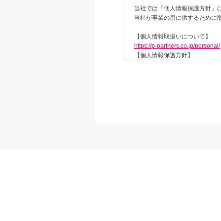
当社では「個人情報保護方針」
当社が事業の用に供するために
【個人情報取扱いについて】
https://p-partners.co.jp/personal/
【個人情報保護方針】
https://p-partners.co.jp/privacy/