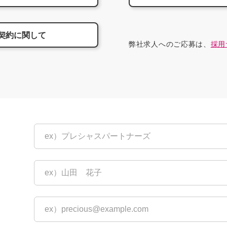
契約に関して
弊社求人へのご応募は、
採用