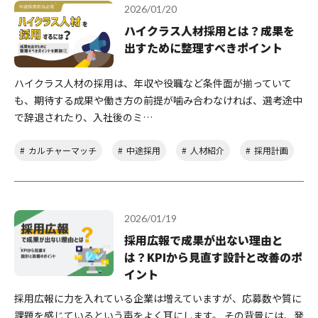
2026/01/20
ハイクラス人材採用とは？成果を
出すために整理すべきポイント
ハイクラス人材の採用は、年収や役職など条件面が揃っていて
も、期待する成果や働き方の前提が噛み合わなければ、選考途中
で辞退されたり、入社後のミ…
カルチャーマッチ
中途採用
人材紹介
採用計画
2026/01/19
採用広報で成果が出ない理由と
は？KPIから見直す設計と改善のポ
イント
採用広報に力を入れている企業は増えていますが、応募数や質に
課題を感じているという声をよく耳にします。 その背景には、発