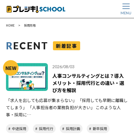
HOME
>
採用形態
R
ECENT
新着記事
2026/08/03
人事コンサルティングとは？導入
メリット・採用代行との違い・選
び方を解説
「求人を出しても応募が集まらない」 「採用しても早期に離職し
てしまう」 「人事担当者の業務負担が大きい」 このような人
事・採用に…
中途採用
採用代行
採用計画
新卒採用