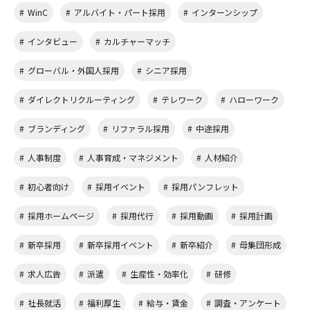
WinC
アルバイト・パート採用
インターンシップ
インタビュー
カルチャーマッチ
グローバル・外国人採用
シニア採用
ダイレクトリクルーティング
テレワーク
ハローワーク
ブランディング
リファラル採用
中途採用
人事制度
人事育成・マネジメント
人材紹介
初心者向け
採用イベント
採用パンフレット
採用ホームページ
採用代行
採用動画
採用計画
新卒採用
新卒採用イベント
新卒紹介
母集団形成
求人広告
派遣
生産性・効率化
研修
社長就活
福利厚生
給与・賃金
調査・アンケート