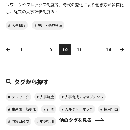
レワークやフレックス制度等、時代の変化により働き方が多様化
し、従来の人事評価制度の…
人事制度
雇用・勤怠管理
1
…
9
10
11
…
14
タグから探す
テレワーク
人事制度
人事育成・マネジメント
生産性・効率化
研修
カルチャーマッチ
採用計画
他のタグを見る
母集団形成
中途採用