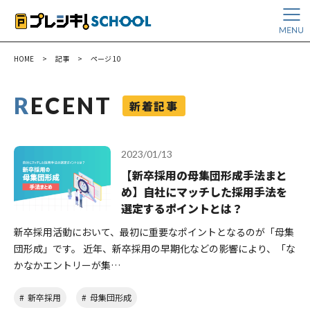
HOME
>
記事
>
ページ 10
R
ECENT
新着記事
2023/01/13
【新卒採用の母集団形成手法まと
め】自社にマッチした採用手法を
選定するポイントとは？
新卒採用活動において、最初に重要なポイントとなるのが「母集
団形成」です。 近年、新卒採用の早期化などの影響により、「な
かなかエントリーが集…
新卒採用
母集団形成