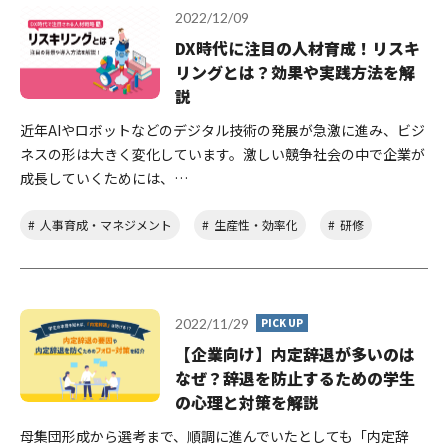
2022/12/09
DX時代に注目の人材育成！リスキ
リングとは？効果や実践方法を解
説
近年AIやロボットなどのデジタル技術の発展が急激に進み、ビジ
ネスの形は大きく変化しています。激しい競争社会の中で企業が
成長していくためには、…
人事育成・マネジメント
生産性・効率化
研修
2022/11/29
PICK UP
【企業向け】内定辞退が多いのは
なぜ？辞退を防止するための学生
の心理と対策を解説
母集団形成から選考まで、順調に進んでいたとしても「内定辞