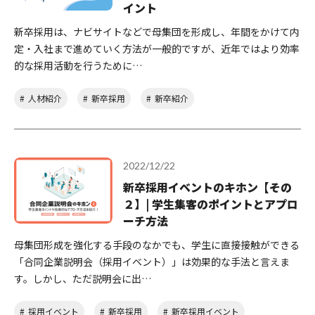
イント
新卒採用は、ナビサイトなどで母集団を形成し、年間をかけて内
定・入社まで進めていく方法が一般的ですが、近年ではより効率
的な採用活動を行うために…
人材紹介
新卒採用
新卒紹介
2022/12/22
新卒採用イベントのキホン【その
２】| 学生集客のポイントとアプロ
ーチ方法
母集団形成を強化する手段のなかでも、学生に直接接触ができる
「合同企業説明会（採用イベント）」は効果的な手法と言えま
す。しかし、ただ説明会に出…
採用イベント
新卒採用
新卒採用イベント