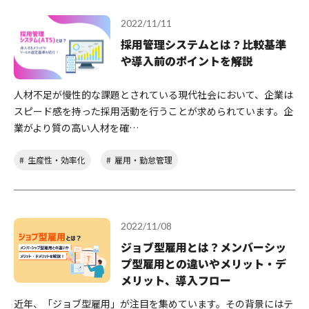
2022/11/11
採用管理システムとは？比較基準
や導入前のポイントを解説
人材不足が慢性的な課題とされている現代社会において、企業は
スピード感を持った採用活動を行うことが求められています。企
業がより質の高い人材を確…
生産性・効率化
雇用・勤怠管理
2022/11/08
ジョブ型雇用とは？メンバーシッ
プ型雇用との違いやメリット・デ
メリット、導入フロー
近年、「ジョブ型雇用」が注目を集めています。その背景にはテ