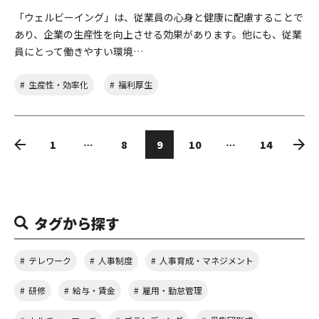
「ウェルビーイング」は、従業員の心身と健康に配慮することで
あり、企業の生産性を向上させる効果があります。他にも、従業
員にとって働きやすい環境…
生産性・効率化
福利厚生
1
…
8
9
10
…
14
タグから探す
テレワーク
人事制度
人事育成・マネジメント
研修
給与・賃金
雇用・勤怠管理