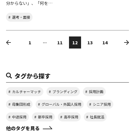
分からない」、「何を…
選考・面接
1
…
11
12
13
14
タグから探す
カルチャーマッチ
ブランディング
採用計画
母集団形成
グローバル・外国人採用
シニア採用
中途採用
新卒採用
高卒採用
社長就活
他のタグを見る