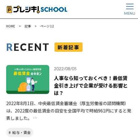
HOME
>
記事
>
ページ 12
R
ECENT
新着記事
2022/08/05
人事なら知っておくべき！最低賃
金引き上げで企業が受ける影響と
は？
2022年8月1日、中央最低賃金審議会（厚生労働省の諮問機関）
は、2022度の最低賃金の目安を全国平均で時給961円にすると発
表しました。 …
給与・賃金