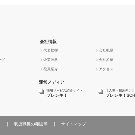
会社情報
代表挨拶
会社概要
ング
企業理念
会社沿革
役員紹介
アクセス
運営メディア
採用サービス紹介サイト
【人事・採用向け
プレシキ！
プレシキ！SCH
て
取扱職種の範囲等
サイトマップ