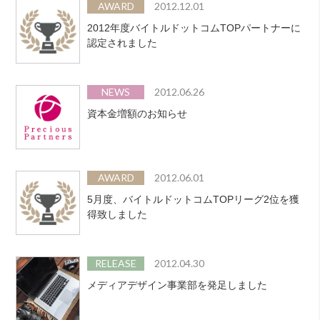
AWARD
2012.12.01
2012年度バイトルドットコムTOPパートナーに
認定されました
NEWS
2012.06.26
資本金増額のお知らせ
AWARD
2012.06.01
5月度、バイトルドットコムTOPリーグ2位を獲
得致しました
RELEASE
2012.04.30
メディアデザイン事業部を発足しました