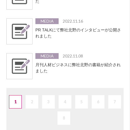
た
MEDIA
2022.11.16
PR TALKにて弊社北野のインタビューが公開さ
れました
MEDIA
2022.11.08
月刊人材ビジネスに弊社北野の書籍が紹介され
ました
1
2
3
4
5
6
7
8