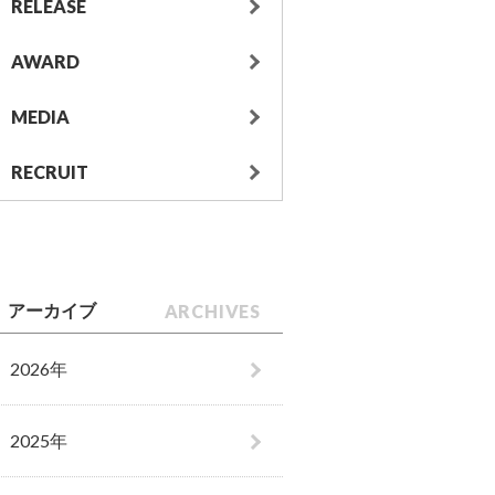
RELEASE
AWARD
MEDIA
RECRUIT
ARCHIVES
アーカイブ
2026年
2025年