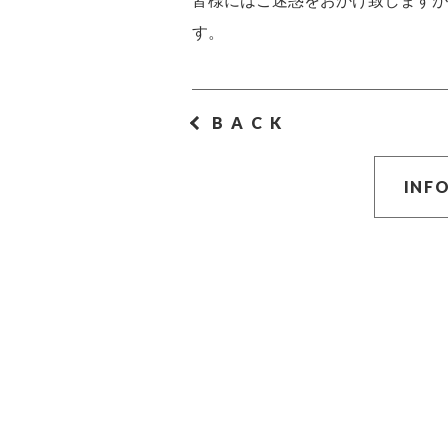
皆様にはご迷惑をおかけ致しますが
す。
BACK
INF