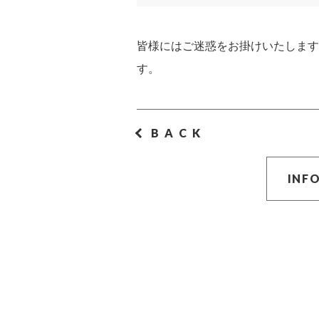
皆様にはご迷惑をお掛けいたします
す。
BACK
INF