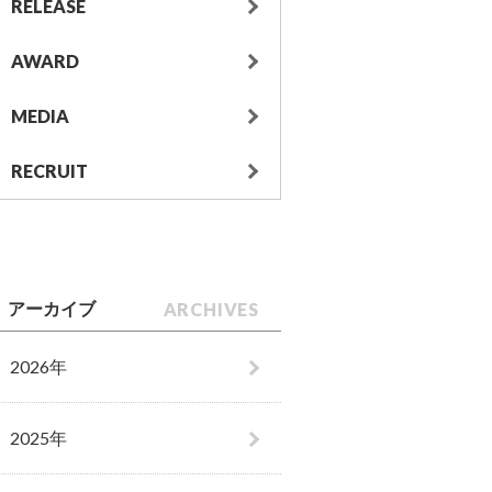
RELEASE
AWARD
MEDIA
RECRUIT
ARCHIVES
アーカイブ
2026年
2025年