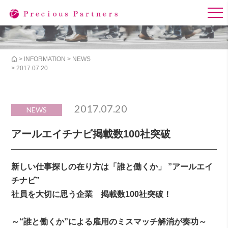
>
INFORMATION
>
NEWS
> 2017.07.20
2017.07.20
NEWS
アールエイチナビ掲載数100社突破
新しい仕事探しの在り方は「誰と働くか」 ”アールエイ
チナビ”
社員を大切に思う企業 掲載数100社突破！
～“誰と働くか”による雇用のミスマッチ解消が奏功～