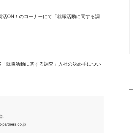
聞』就活ON！のコーナーにて「就職活動に関する調
LUS「就職活動に関する調査」入社の決め手につい
部
partners.co.jp