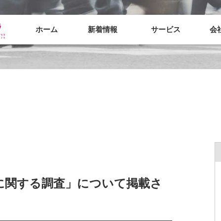
ホーム
新着情報
サービス
会
に関する調査」について掲載さ