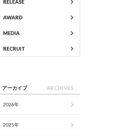
RELEASE
AWARD
MEDIA
RECRUIT
ARCHIVES
アーカイブ
2026年
2025年