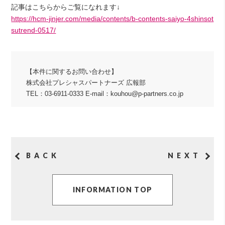
記事はこちらからご覧になれます↓
https://hcm-jinjer.com/media/contents/b-contents-saiyo-4shinsot
sutrend-0517/
【本件に関するお問い合わせ】
株式会社プレシャスパートナーズ 広報部
TEL：03-6911-0333 E-mail：kouhou@p-partners.co.jp
BACK
NEXT
INFORMATION TOP