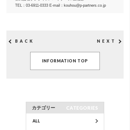
TEL：03-6911-0333 E-mail：kouhou@p-partners.co.jp
BACK
NEXT
INFORMATION TOP
CATEGORIES
カテゴリー
ALL