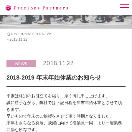
>
INFORMATION
>
NEWS
> 2018.11.22
2018.11.22
NEWS
2018-2019 年末年始休業のお知らせ
平素は格別のお引立てを賜り、厚く御礼申し上げます。
誠に勝手ながら、弊社では下記日程を年末年始休業とさせて頂
きます。
早いもので年末のご挨拶をさせて頂く時期となりました。
来年もさらなる発展、飛躍に向けて従業員一同、より一層業務
に励む所存です。