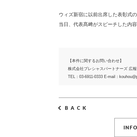
ウィズ新宿に以前出席した表彰式の
当日、代表髙﨑がスピーチした内容
【本件に関するお問い合わせ】
株式会社プレシャスパートナーズ 広報
TEL：03-6911-0333 E-mail：kouhou@p-
BACK
INF