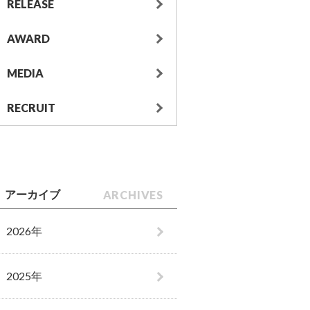
RELEASE
AWARD
MEDIA
RECRUIT
ARCHIVES
アーカイブ
2026年
2025年